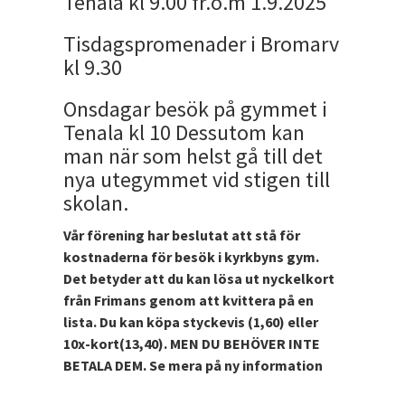
Tenala kl 9.00 fr.o.m 1.9.2025
Tisdagspromenader i Bromarv
kl 9.30
Onsdagar besök på gymmet i
Tenala kl 10 Dessutom kan
man när som helst gå till det
nya utegymmet vid stigen till
skolan.
Vår förening har beslutat att stå för
kostnaderna för besök i kyrkbyns gym.
Det betyder att du kan lösa ut nyckelkort
från Frimans genom att kvittera på en
lista. Du kan köpa styckevis (1,60) eller
10x-kort(13,40). MEN DU BEHÖVER INTE
BETALA DEM. Se mera på ny information