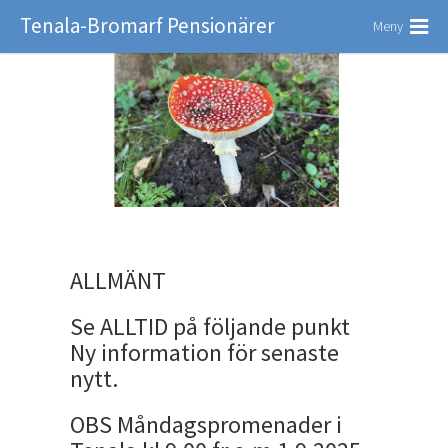
Tenala-Bromarf Pensionärer
Meny
ALLMÄNT
Se ALLTID på följande punkt
Ny information för senaste
nytt.
OBS Måndagspromenader i