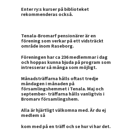
Enter ry:s kurser på biblioteket
rekommenderas också.
Tenala-Bromarf pensionärer är en
förening som verkar på ett vidsträckt
område inom Raseborg.
Föreningen har ca 236 medlemmar i dag
och hoppas kunna bjuda på program som
intresserar så många som möjligt.
Månadsträffarna hålls oftast tredje
måndagen i månaden på
församlingshemmet i Tenala. Maj och
september- träffarna hålls vanligtvis i
Bromarv församlingshem.
Alla är hjärtligt välkomna med. Är du ej
medlem så
kom med på en träff och se hur vi har det.